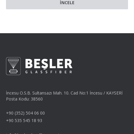
İNCELE
İncesu O.S.B. Sultansazı Mah. 10. Cad No:1 İncesu / KAYSERİ
Posta Kodu: 38560
+90 (352) 504 06 00
+90 535 545 18 93