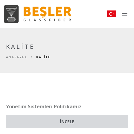
KALITE
ANASAYFA
/
KALITE
Yönetim Sistemleri Politikamız
İNCELE