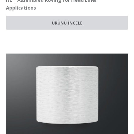
HL | Assembled Roving for Head Liner
Applications
ÜRÜNÜ İNCELE