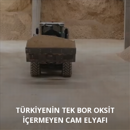
TÜRKIYENIN TEK BOR OKSIT
İÇERMEYEN CAM ELYAFI