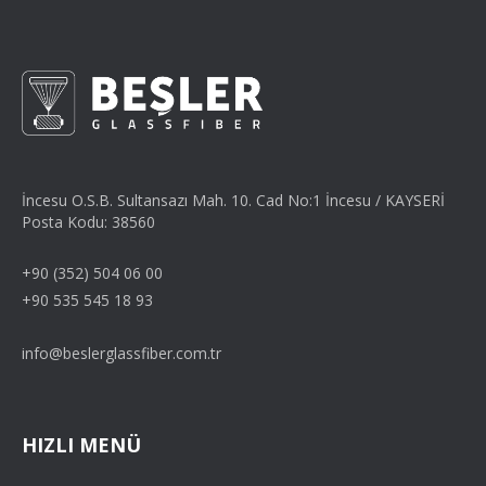
İncesu O.S.B. Sultansazı Mah. 10. Cad No:1 İncesu / KAYSERİ
Posta Kodu: 38560
+90 (352) 504 06 00
+90 535 545 18 93
info@beslerglassfiber.com.tr
HIZLI MENÜ