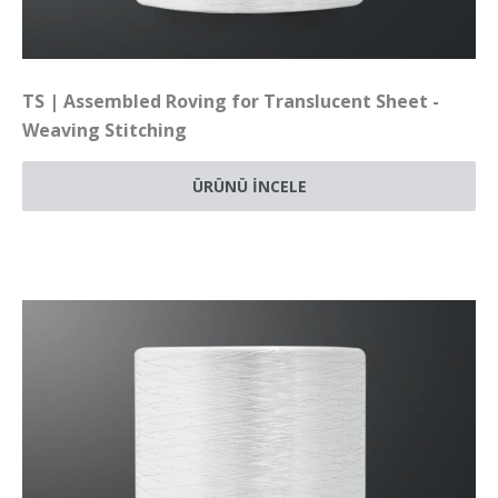
TS | Assembled Roving for Translucent Sheet -
Weaving Stitching
ÜRÜNÜ İNCELE