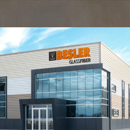
mmel Elektrik Yalıtı